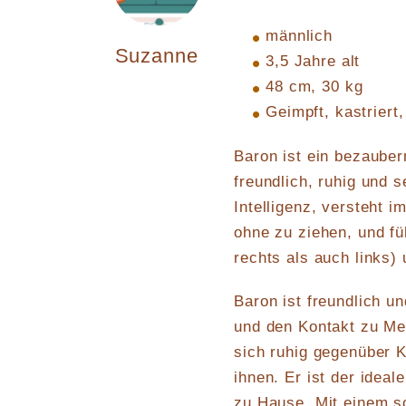
männlich
Suzanne
3,5 Jahre alt
48 cm, 30 kg
Geimpft, kastriert,
Baron ist ein bezauber
freundlich, ruhig und 
Intelligenz, versteht i
ohne zu ziehen, und fü
rechts als auch links) 
Baron ist freundlich u
und den Kontakt zu Me
sich ruhig gegenüber K
ihnen. Er ist der idea
zu Hause. Mit einem so