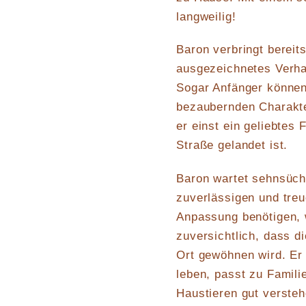
langweilig!
Baron verbringt bereit
ausgezeichnetes Verha
Sogar Anfänger können
bezaubernden Charakte
er einst ein geliebtes
Straße gelandet ist.
Baron wartet sehnsücht
zuverlässigen und treu
Anpassung benötigen, 
zuversichtlich, dass d
Ort gewöhnen wird. Er
leben, passt zu Famili
Haustieren gut versteh