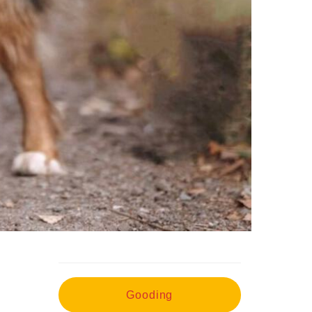
Gooding