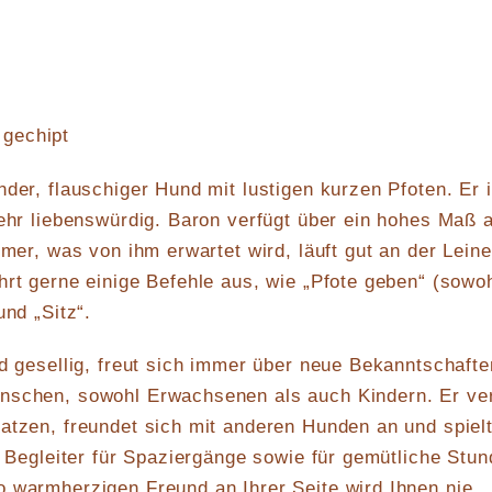
 gechipt
nder, flauschiger Hund mit lustigen kurzen Pfoten. Er i
sehr liebenswürdig. Baron verfügt über ein hohes Maß 
mmer, was von ihm erwartet wird, läuft gut an der Leine
hrt gerne einige Befehle aus, wie „Pfote geben“ (sowo
und „Sitz“.
nd gesellig, freut sich immer über neue Bekanntschafte
nschen, sowohl Erwachsenen als auch Kindern. Er ver
atzen, freundet sich mit anderen Hunden an und spielt
le Begleiter für Spaziergänge sowie für gemütliche Stu
 warmherzigen Freund an Ihrer Seite wird Ihnen nie