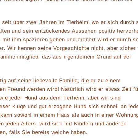
s seit über zwei Jahren im Tierheim, wo er sich durch 
lten und sein entzückendes Aussehen positiv hervorh
 mit ihm spazieren gehen und erobert wird er durch s
r. Wir kennen seine Vorgeschichte nicht, aber sicher
 Familienmitglied, das aus irgendeinem Grund auf der
ig auf seine liebevolle Familie, die er zu einem
en Freund werden wird! Natürlich wird er etwas Zeit fü
wie jeder Hund aus dem Tierheim, aber wir sind
ieser kluge und gut erzogene Hund sich schnell an jed
 kann sowohl in einem Haus als auch in einer Wohnun
en jeden Alters, wird sich mit Kindern und anderen
en, falls Sie bereits welche haben.