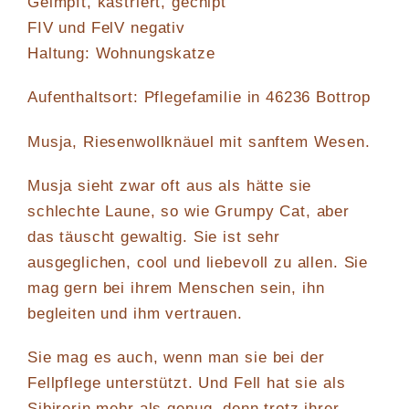
Geimpft, kastriert, gechipt
FIV und FelV negativ
Haltung: Wohnungskatze
Aufenthaltsort: Pflegefamilie in 46236 Bottrop
Musja, Riesenwollknäuel mit sanftem Wesen.
Musja sieht zwar oft aus als hätte sie
schlechte Laune, so wie Grumpy Cat, aber
das täuscht gewaltig. Sie ist sehr
ausgeglichen, cool und liebevoll zu allen. Sie
mag gern bei ihrem Menschen sein, ihn
begleiten und ihm vertrauen.
Sie mag es auch, wenn man sie bei der
Fellpflege unterstützt. Und Fell hat sie als
Sibirerin mehr als genug, denn trotz ihrer