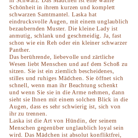
in Schwarz. Das Mädchen ist eine wahre
Schönheit in ihrem kurzen und komplett
schwarzen Samtmantel. Laska hat
eindrucksvolle Augen, mit einem unglaublich
bezaubernden Muster. Die kleine Lady ist
anmutig, schlank und geschmeidig. Ja, fast
schon wie ein Reh oder ein kleiner schwarzer
Panther.
Das berührende, liebevolle und zärtliche
Wesen liebt Menschen und auf dem Schoß zu
sitzen. Sie ist ein ziemlich bescheidenes,
stilles und ruhiges Mädchen. Sie öffnet sich
schnell, wenn man ihr Beachtung schenkt
und wenn Sie sie in die Arme nehmen, dann
sieht sie Ihnen mit einem solchen Blick in die
Augen, dass es sehr schwierig ist, sich von
ihr zu trennen.
Laska ist die Art von Hündin, der seinem
Menschen gegenüber unglaublich loyal sein
wird. Das Mädchen ist absolut konfliktfrei,