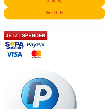
Gooding
Ihre Hilfe