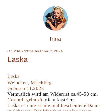
Irina
Posted
On
28/02/2024
by
Irina
to
2024
on
Laska
Laska
Weibchen, Mischling
Geboren 11.2023
Vermutlich wird am Widerrist ca.45-50 cm.
Gesund, geimpft,
nicht kastriert
Laska ist eine kleine und bescheidene Dame