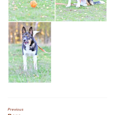
Previous
Previous