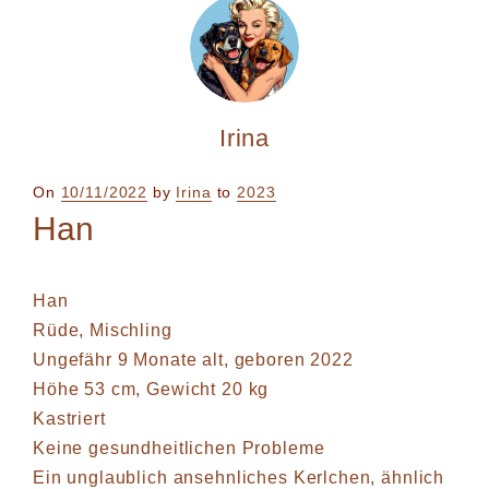
Irina
Posted
On
10/11/2022
by
Irina
to
2023
on
Han
Han
Rüde, Mischling
Ungefähr 9 Monate alt, geboren 2022
Höhe 53 cm, Gewicht 20 kg
Kastriert
Keine gesundheitlichen Probleme
Ein unglaublich ansehnliches Kerlchen, ähnlich