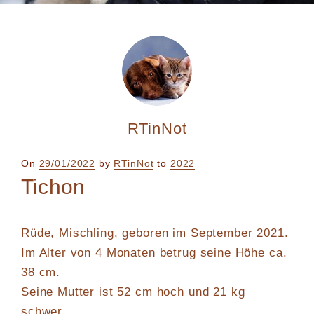
RTinNot
Posted
On
29/01/2022
by
RTinNot
to
2022
on
Tichon
Rüde, Mischling, geboren im September 2021.
Im Alter von 4 Monaten betrug seine Höhe ca.
38 cm.
Seine Mutter ist 52 cm hoch und 21 kg
schwer.