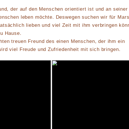
und, der auf den Menschen orientiert ist und an seiner
Menschen leben möchte. Deswegen suchen wir für Mar
tsächlich lieben und viel Zeit mit ihm verbringen kön
zu Hause.
hten treuen Freund des einen Menschen, der ihm ein
rd viel Freude und Zufriedenheit mit sich bringen.