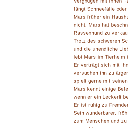
Vergnügen mit ihnen F
fängt Schneefälle oder
Mars früher ein Haushu
nicht. Mars hat beschn
Rassenhund zu verkaufe
Trotz des schweren Sc
und die unendliche Li
lebt Mars im Tierheim
Er verträgt sich mit i
versuchen ihn zu ärger
spielt gerne mit seine
Mars kennt einige Befe
wenn er ein Leckerli be
Er ist ruhig zu Fremden
Sein wunderbarer, fröh
zum Menschen und zu s