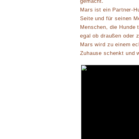
gemacht.
Mars ist ein Partner-H
Seite und für seinen 
Menschen, die Hunde ta
egal ob draußen oder 
Mars wird zu einem ec
Zuhause schenkt und wi