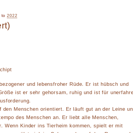
to
2022
rt)
echipt
bezogener und lebensfroher Rüde. Er ist hübsch und
 Größe ist er sehr gehorsam, ruhig und ist für unerfahr
usforderung.
f den Menschen orientiert. Er läuft gut an der Leine u
ttempo des Menschen an. Er liebt alle Menschen,
. Wenn Kinder ins Tierheim kommen, spielt er mit