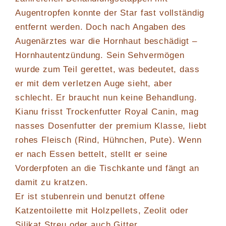
Augentropfen konnte der Star fast vollständig
entfernt werden. Doch nach Angaben des
Augenärztes war die Hornhaut beschädigt –
Hornhautentzündung. Sein Sehvermögen
wurde zum Teil gerettet, was bedeutet, dass
er mit dem verletzen Auge sieht, aber
schlecht. Er braucht nun keine Behandlung.
Kianu frisst Trockenfutter Royal Canin, mag
nasses Dosenfutter der premium Klasse, liebt
rohes Fleisch (Rind, Hühnchen, Pute). Wenn
er nach Essen bettelt, stellt er seine
Vorderpfoten an die Tischkante und fängt an
damit zu kratzen.
Er ist stubenrein und benutzt offene
Katzentoilette mit Holzpellets, Zeolit oder
Silikat Streu oder auch Gitter.