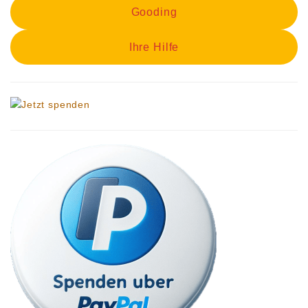
Gooding
Ihre Hilfe