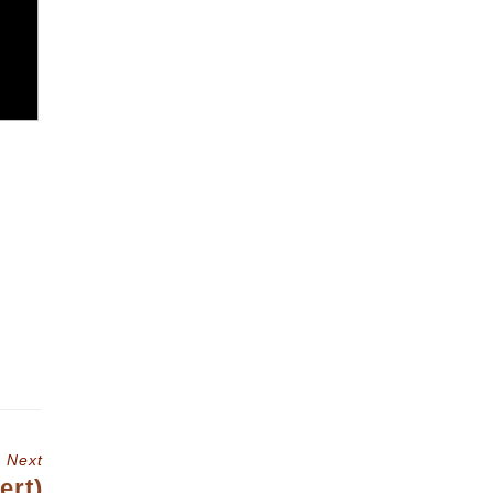
Next
ert)