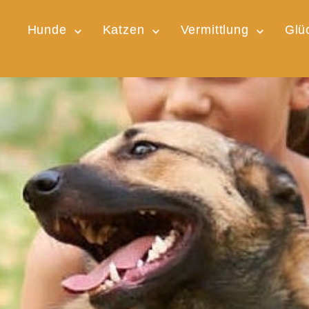
Hunde
Katzen
Vermittlung
Glü