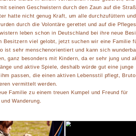
 mit seinen Geschwistern durch den Zaun auf die Stra
ter hatte nicht genug Kraft, um alle durchzufüttern und
urden durch die Volontäre gerettet und auf die Pfleges
istern leben schon in Deutschland bei ihre neue Besi
Besitzern viel gelobt, jetzt suchen wir eine Familie f
o ist sehr menschenorientiert und kann sich wunderba
n, ganz besonders mit Kindern, da er sehr jung und a
gänge und aktive Spiele, deshalb würde gut eine junge
 ihm passen, die einen aktiven Lebensstil pflegt, Bruto
eren vermittelt werden.
eue Familie zu einem treuen Kumpel und Freund für
g und Wanderung.