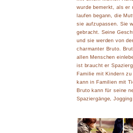
wurde bemerkt, als er
laufen begann, die Mut
sie aufzupassen. Sie w
gebracht. Seine Geschw
und sie werden von den 
charmanter Bruto. Brut
allen Menschen einlebe
ist braucht er Spazier
Familie mit Kindern zu
kann in Familien mit Ti
Bruto kann für seine n
Spaziergänge, Joggin