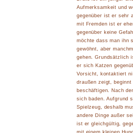
Aufmerksamkeit und wen
gegenüber ist er sehr
mit Fremden ist er ehe
gegenüber keine Gefahr
möchte dass man ihn st
gewöhnt, aber manchmal
gehen. Grundsätzlich 
er sich Katzen gegenü
Vorsicht, kontaktiert 
draußen zeigt, beginnt
beschäftigen. Nach de
sich baden. Aufgrund se
Spielzeug, deshalb mus
andere Dinge außer se
ist er gleichgültig, ge
mit einem kleinen Hun