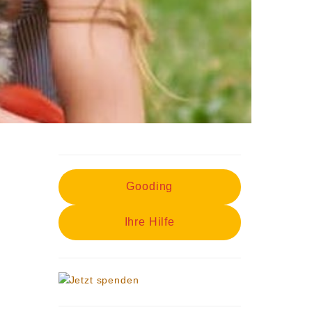
Gooding
Ihre Hilfe