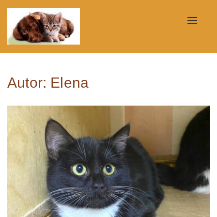
Toggle
naviga
Autor:
Elena