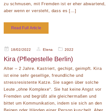
zu schmusen, mit Fremden ist er eher abwartend,
aber wenn er versteht, dass es […]
Read Full Article
Posted
18/02/2022
Elena
2022
on
Kira (Pflegestelle Berlin)
Alter – 2 Jahre. Kastriert, gechipt, geimpft. Kira
ist eine sehr gesellige, freundliche und
stressresistente Katze. Sie sagen über solche
Leute „ohne Komplexe“. Sie hat keine Angst vor
Fremden und begrüßt alle gleichermaßen und
bittet um Kommunikation, indem sie sich an den
Beinen oder Händen einer Person kuschelt. Aber