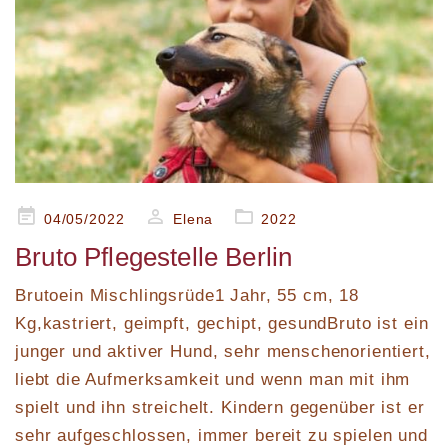
Posted
04/05/2022
Elena
2022
on
Bruto Pflegestelle Berlin
Brutoein Mischlingsrüde1 Jahr, 55 cm, 18
Kg,kastriert, geimpft, gechipt, gesundBruto ist ein
junger und aktiver Hund, sehr menschenorientiert,
liebt die Aufmerksamkeit und wenn man mit ihm
spielt und ihn streichelt. Kindern gegenüber ist er
sehr aufgeschlossen, immer bereit zu spielen und