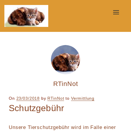
Toggle
naviga
RTinNot
Posted
On
23/03/2018
by
RTinNot
to
Vermittlung
on
Schutzgebühr
Unsere Tierschutzgebühr wird im Falle einer