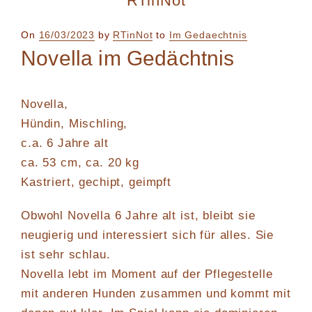
RTinNot
Posted
On
16/03/2023
by
RTinNot
to
Im Gedaechtnis
on
Novella im Gedächtnis
Novella,
Hündin, Mischling,
c.a. 6 Jahre alt
ca. 53 cm, ca. 20 kg
Kastriert, gechipt, geimpft
Obwohl Novella 6 Jahre alt ist, bleibt sie
neugierig und interessiert sich für alles. Sie
ist sehr schlau.
Novella lebt im Moment auf der Pflegestelle
mit anderen Hunden zusammen und kommt mit