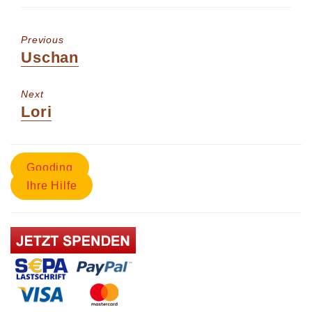
Previous
Uschan
Next
Lori
Gooding
Ihre Hilfe