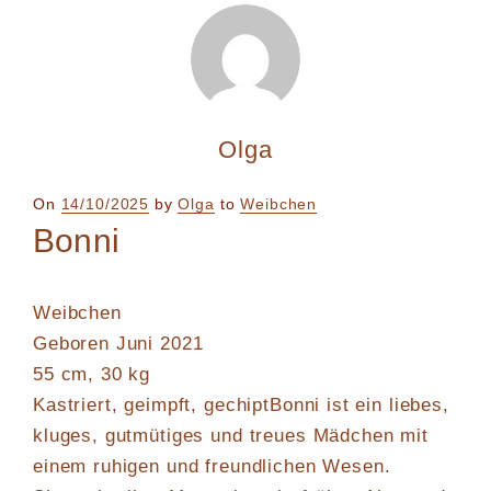
Olga
Posted
On
14/10/2025
by
Olga
to
Weibchen
on
Bonni
Weibchen
Geboren Juni 2021
55 cm, 30 kg
Kastriert, geimpft, gechiptBonni ist ein liebes,
kluges, gutmütiges und treues Mädchen mit
einem ruhigen und freundlichen Wesen.