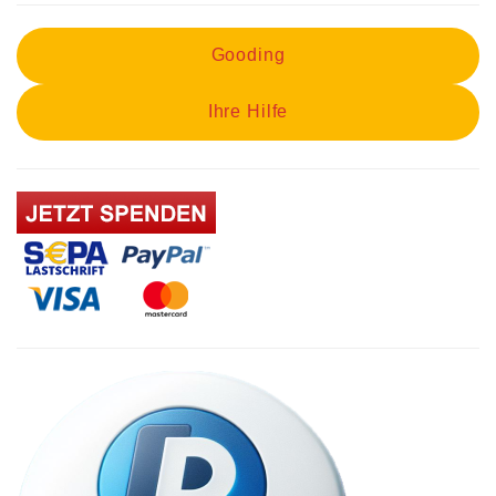
Gooding
Ihre Hilfe