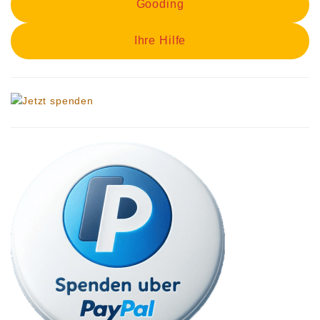
Gooding
Ihre Hilfe