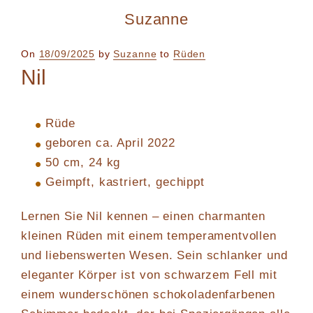
Suzanne
Posted
On
18/09/2025
by
Suzanne
to
Rüden
on
Nil
Rüde
geboren ca. April 2022
50 cm, 24 kg
Geimpft, kastriert, gechippt
Lernen Sie Nil kennen – einen charmanten
kleinen Rüden mit einem temperamentvollen
und liebenswerten Wesen. Sein schlanker und
eleganter Körper ist von schwarzem Fell mit
einem wunderschönen schokoladenfarbenen