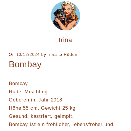
Irina
Posted
On
10/12/2024
by
Irina
to
Rüden
on
Bombay
Bombay
Rüde, Mischling.
Geboren im Jahr 2018
Höhe 55 cm, Gewicht 25 kg
Gesund, kastriert, geimpft.
Bombay ist ein fröhlicher, lebensfroher und