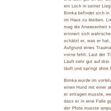
ein Loch in seiner Lieg
Bimka befindet sich in
im Haus zu bleiben. L
mag die Anwesenheit s
erinnert sich wahrsche
schätzt er, was er hat.
Aufgrund eines Traumas
vorne fehlt. Laut der T
Läuft sehr gut auf drei
läuft und springt ohne
Bimka wurde im vorlet
einen Hund mit einer 
er ertragen musste, we
dass er in eine Falle 
der Pfote musste amput