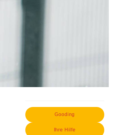
Gooding
Ihre Hilfe