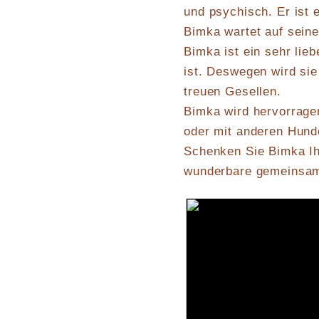
und psychisch. Er ist 
Bimka wartet auf sein
Bimka ist ein sehr lie
ist. Deswegen wird si
treuen Gesellen.
Bimka wird hervorrage
oder mit anderen Hun
Schenken Sie Bimka Ihr
wunderbare gemeinsa