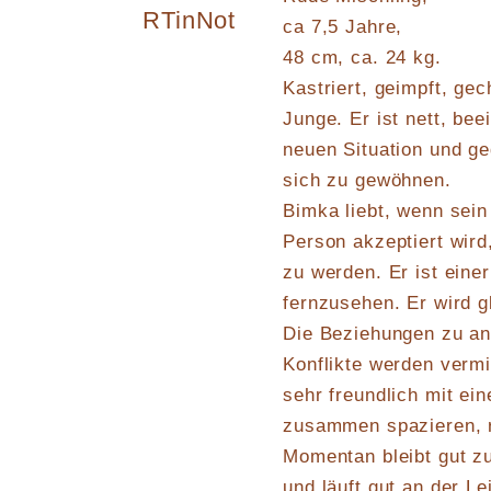
RTinNot
ca 7,5 Jahre,
48 cm, ca. 24 kg.
Kastriert, geimpft, gec
Junge. Er ist nett, be
neuen Situation und ge
sich zu gewöhnen.
Bimka liebt, wenn sein
Person akzeptiert wird
zu werden. Er ist eine
fernzusehen. Er wird 
Die Beziehungen zu an
Konflikte werden vermi
sehr freundlich mit ei
zusammen spazieren, re
Momentan bleibt gut zu
und läuft gut an der L