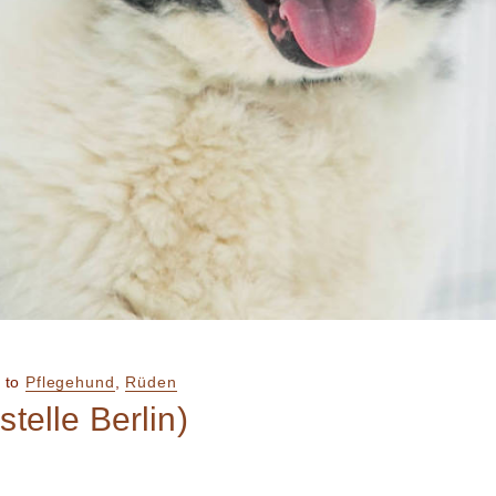
to
Pflegehund
,
Rüden
telle Berlin)