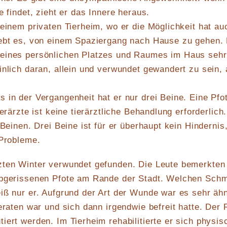
e findet, zieht er das Innere heraus.
 einem privaten Tierheim, wo er die Möglichkeit hat au
iebt es, von einem Spaziergang nach Hause zu gehen. 
eines persönlichen Platzes und Raumes im Haus sehr
inlich daran, allein und verwundet gewandert zu sein, 
 in der Vergangenheit hat er nur drei Beine. Eine Pfo
ierärzte ist keine tierärztliche Behandlung erforderlich.
 Beinen. Drei Beine ist für er überhaupt kein Hindernis,
 Probleme.
zten Winter verwundet gefunden. Die Leute bemerkten
abgerissenen Pfote am Rande der Stadt. Welchen Sch
iß nur er. Aufgrund der Art der Wunde war es sehr ähn
geraten war und sich dann irgendwie befreit hatte. Der 
iert werden. Im Tierheim rehabilitierte er sich physis