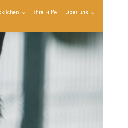
cklichen
Ihre Hilfe
Über uns