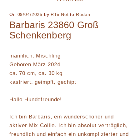
Posted
On
09/04/2025
by
RTinNot
to
Rüden
on
Barbaris 23860 Groß
Schenkenberg
männlich, Mischling
Geboren März 2024
ca. 70 cm, ca. 30 kg
kastriert, geimpft, gechipt
Hallo Hundefreunde!
Ich bin Barbaris, ein wunderschöner und
aktiver Mix Collie. Ich bin absolut verträglich,
freundlich und einfach ein unkomplizierter und