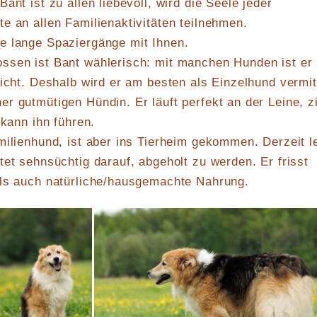
ant ist zu allen liebevoll, wird die Seele jeder
e an allen Familienaktivitäten teilnehmen.
e lange Spaziergänge mit Ihnen.
ssen ist Bant wählerisch: mit manchen Hunden ist er
nicht. Deshalb wird er am besten als Einzelhund vermit
r gutmütigen Hündin. Er läuft perfekt an der Leine, z
 kann ihn führen.
milienhund, ist aber ins Tierheim gekommen. Derzeit l
tet sehnsüchtig darauf, abgeholt zu werden. Er frisst
als auch natürliche/hausgemachte Nahrung.