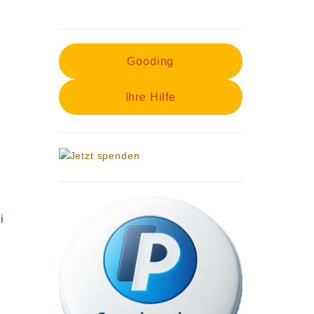
Gooding
Ihre Hilfe
i