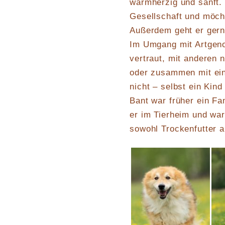
warmherzig und sanft. B
Gesellschaft und möcht
Außerdem geht er gern
Im Umgang mit Artgeno
vertraut, mit anderen 
oder zusammen mit eine
nicht – selbst ein Kind
Bant war früher ein Fa
er im Tierheim und war
sowohl Trockenfutter 