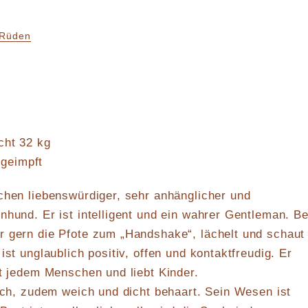
Rüden
ing
cht 32 kg
 geimpft
chen liebenswürdiger, sehr anhänglicher und
nhund. Er ist intelligent und ein wahrer Gentleman. Be
r gern die Pfote zum „Handshake“, lächelt und schaut
ist unglaublich positiv, offen und kontaktfreudig. Er
it jedem Menschen und liebt Kinder.
lich, zudem weich und dicht behaart. Sein Wesen ist