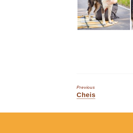
Previous
Previous
Cheis
post: