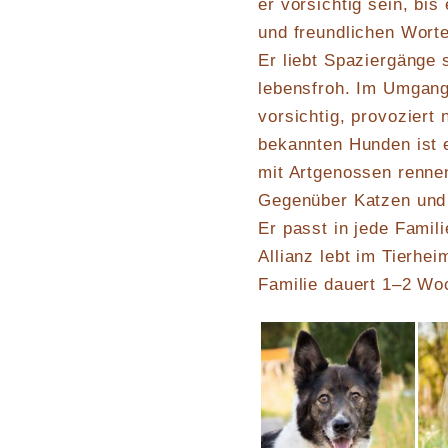
er vorsichtig sein, bis
und freundlichen Worte
Er liebt Spaziergänge s
lebensfroh. Im Umgang
vorsichtig, provoziert
bekannten Hunden ist e
mit Artgenossen rennen
Gegenüber Katzen und K
Er passt in jede Famili
Allianz lebt im Tierhe
Familie dauert 1–2 Wo