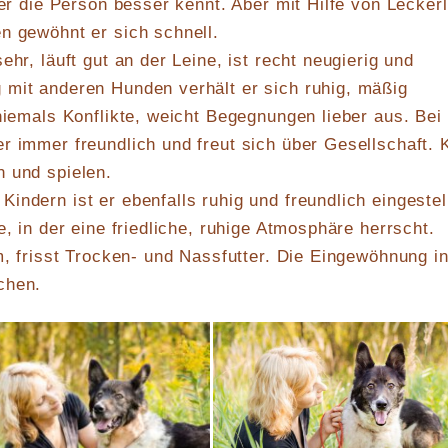
 er die Person besser kennt. Aber mit Hilfe von Leckerl
n gewöhnt er sich schnell.
ehr, läuft gut an der Leine, ist recht neugierig und
 mit anderen Hunden verhält er sich ruhig, mäßig
 niemals Konflikte, weicht Begegnungen lieber aus. Bei
r immer freundlich und freut sich über Gesellschaft. 
 und spielen.
indern ist er ebenfalls ruhig und freundlich eingestell
e, in der eine friedliche, ruhige Atmosphäre herrscht.
im, frisst Trocken- und Nassfutter. Die Eingewöhnung in
chen.