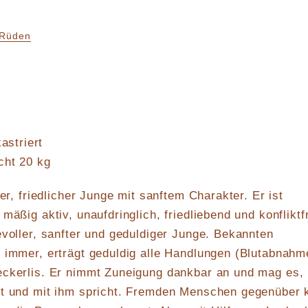
Rüden
astriert
cht 20 kg
her, friedlicher Junge mit sanftem Charakter. Er ist
mäßig aktiv, unaufdringlich, friedliebend und konfliktfr
evoller, sanfter und geduldiger Junge. Bekannten
 immer, erträgt geduldig alle Handlungen (Blutabnahm
eckerlis. Er nimmt Zuneigung dankbar an und mag es,
lt und mit ihm spricht. Fremden Menschen gegenüber 