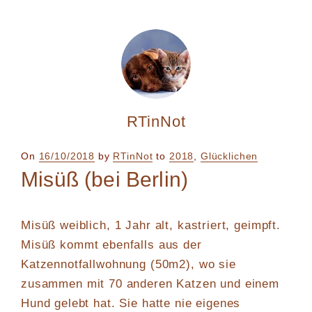
RTinNot
Posted
On
16/10/2018
by
RTinNot
to
2018
,
Glücklichen
on
Misüß (bei Berlin)
Misüß weiblich, 1 Jahr alt, kastriert, geimpft.
Misüß kommt ebenfalls aus der
Katzennotfallwohnung (50m2), wo sie
zusammen mit 70 anderen Katzen und einem
Hund gelebt hat. Sie hatte nie eigenes