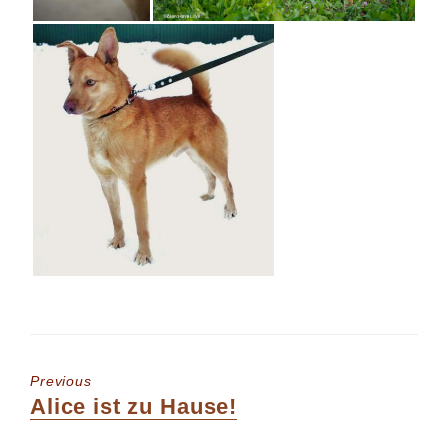
Previous
Previous
Alice ist zu Hause!
post: