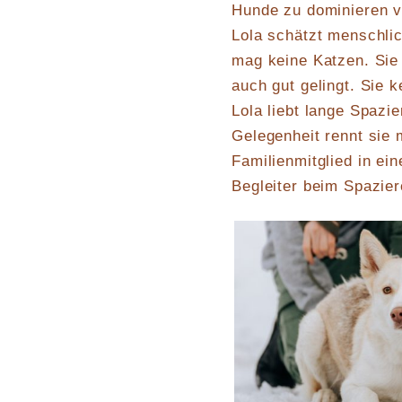
Hunde zu dominieren ve
Lola schätzt menschli
mag keine Katzen. Sie 
auch gut gelingt. Sie k
Lola liebt lange Spaz
Gelegenheit rennt sie 
Familienmitglied in ei
Begleiter beim Spazie