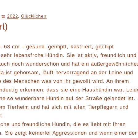
to
2022
,
Glücklichen
t)
– 63 cm – gesund, geimpft, kastriert, gechipt
 sehr lebensfrohe Hündin. Sie ist aktiv, freundlich und
 auch noch wunderschön und hat ein außergewöhnliche
a ist gehorsam, läuft hervorragend an der Leine und
e des Menschen was von ihr gewollt wird. An ihrem
ndeutig erkennen, dass sie eine Haushündin war. Leid
ine so wunderbare Hündin auf der Straße gelandet ist.
em Tierheim und hat sich mit allen Tierpflegern und
t.
liche und freundliche Hündin, die es liebt mit ihren
. Sie zeigt keinerlei Aggressionen und wenn einer der