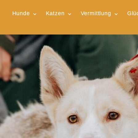
Hunde
Katzen
Vermittlung
Glü