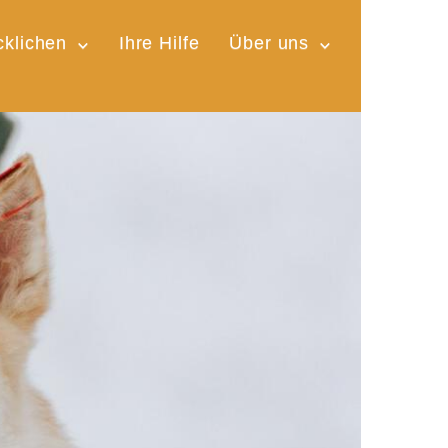
cklichen
Ihre Hilfe
Über uns