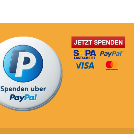
post: