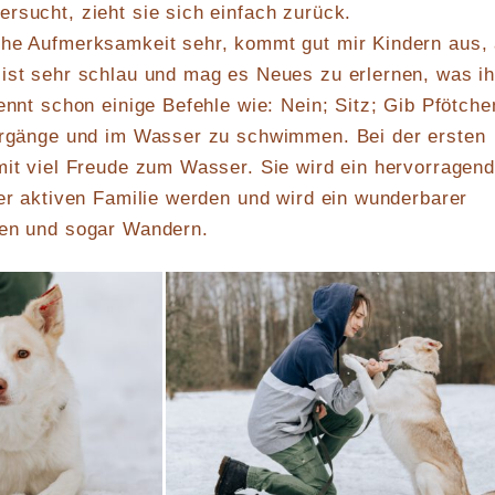
rsucht, zieht sie sich einfach zurück.
che Aufmerksamkeit sehr, kommt gut mir Kindern aus,
ist sehr schlau und mag es Neues zu erlernen, was ih
ennt schon einige Befehle wie: Nein; Sitz; Gib Pfötche
iergänge und im Wasser zu schwimmen. Bei der ersten
mit viel Freude zum Wasser. Sie wird ein hervorragen
ner aktiven Familie werden und wird ein wunderbarer
ren und sogar Wandern.