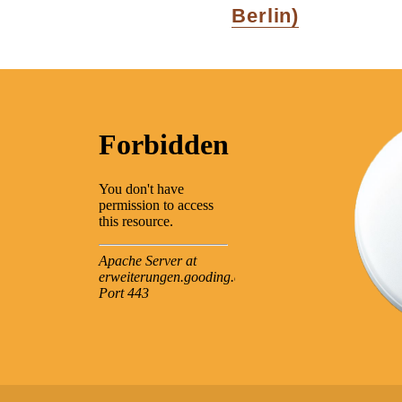
post:
Berlin)