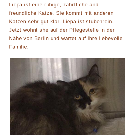
Liepa ist eine ruhige, zährtliche and
freundliche Katze. Sie kommt mit anderen
Katzen sehr gut klar. Liepa ist stubenrein.
Jetzt wohnt she auf der Pflegestelle in der
Nähe von Berlin und wartet auf ihre liebevolle
Familie.