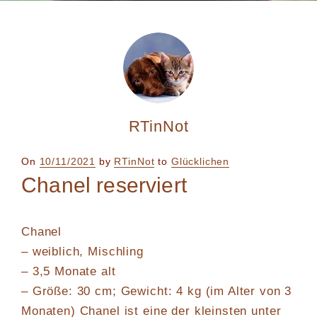
RTinNot
Posted
On
10/11/2021
by
RTinNot
to
Glücklichen
on
Chanel reserviert
Chanel
– weiblich, Mischling
– 3,5 Monate alt
– Größe: 30 cm; Gewicht: 4 kg (im Alter von 3
Monaten) Chanel ist eine der kleinsten unter