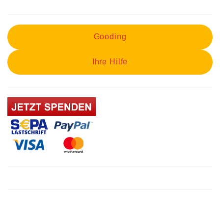
post:
Gooding
Ihre Hilfe