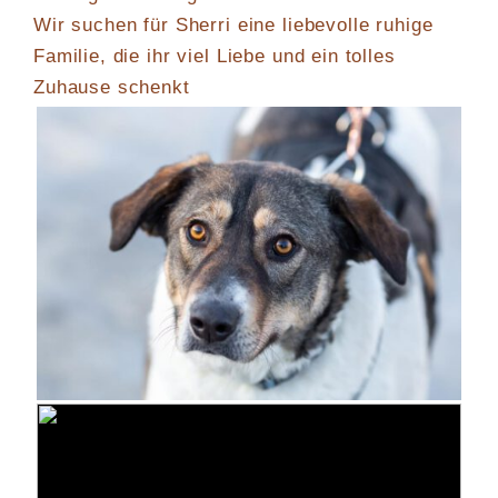
Wir suchen für Sherri eine liebevolle ruhige
Familie, die ihr viel Liebe und ein tolles
Zuhause schenkt