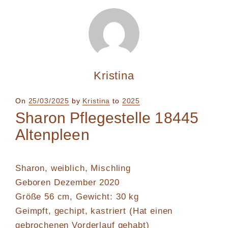
Kristina
Posted
On
25/03/2025
by
Kristina
to
2025
on
Sharon Pflegestelle 18445
Altenpleen
Sharon, weiblich, Mischling
Geboren Dezember 2020
Größe 56 cm, Gewicht: 30 kg
Geimpft, gechipt, kastriert (Hat einen
gebrochenen Vorderlauf gehabt)