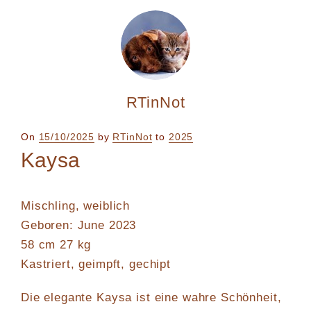
RTinNot
Posted
On
15/10/2025
by
RTinNot
to
2025
on
Kaysa
Mischling, weiblich
Geboren: June 2023
58 cm 27 kg
Kastriert, geimpft, gechipt
Die elegante Kaysa ist eine wahre Schönheit,