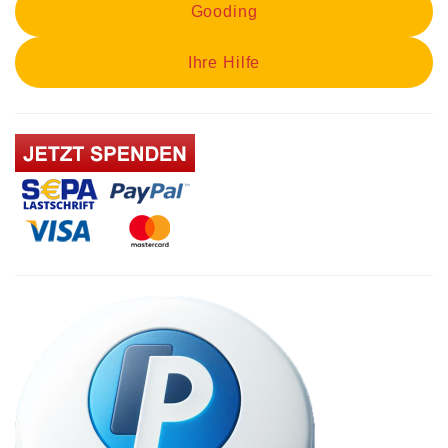
Gooding
Ihre Hilfe