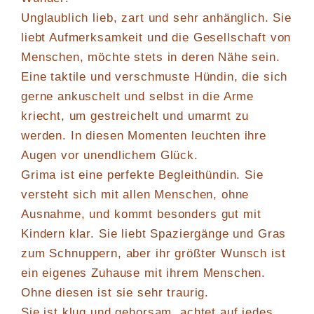
Unglaublich lieb, zart und sehr anhänglich. Sie
liebt Aufmerksamkeit und die Gesellschaft von
Menschen, möchte stets in deren Nähe sein.
Eine taktile und verschmuste Hündin, die sich
gerne ankuschelt und selbst in die Arme
kriecht, um gestreichelt und umarmt zu
werden. In diesen Momenten leuchten ihre
Augen vor unendlichem Glück.
Grima ist eine perfekte Begleithündin. Sie
versteht sich mit allen Menschen, ohne
Ausnahme, und kommt besonders gut mit
Kindern klar. Sie liebt Spaziergänge und Gras
zum Schnuppern, aber ihr größter Wunsch ist
ein eigenes Zuhause mit ihrem Menschen.
Ohne diesen ist sie sehr traurig.
Sie ist klug und gehorsam, achtet auf jedes