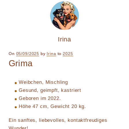
Irina
Posted
On
05/09/2025
by
Irina
to
2025
on
Grima
Weibchen, Mischling
Gesund, geimpft, kastriert
Geboren im 2022.
Höhe 47 cm, Gewicht 20 kg.
Ein sanftes, liebevolles, kontaktfreudiges
Wunder!