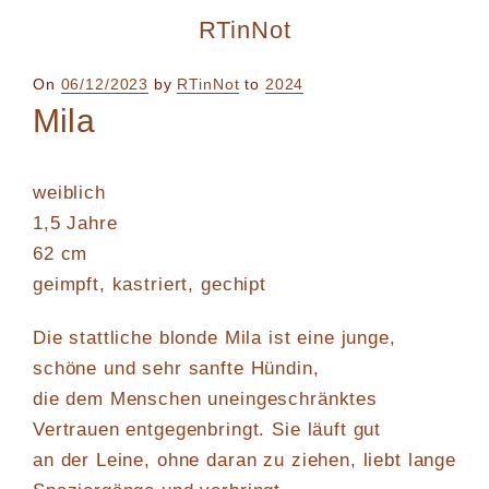
RTinNot
Posted
On
06/12/2023
by
RTinNot
to
2024
on
Mila
weiblich
1,5 Jahre
62 cm
geimpft, kastriert, gechipt
Die stattliche blonde Mila ist eine junge,
schöne und sehr sanfte Hündin,
die dem Menschen uneingeschränktes
Vertrauen entgegenbringt. Sie läuft gut
an der Leine, ohne daran zu ziehen, liebt lange