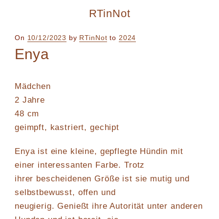
RTinNot
Posted
On
10/12/2023
by
RTinNot
to
2024
on
Enya
Mädchen
2 Jahre
48 cm
geimpft, kastriert, gechipt
Enya ist eine kleine, gepflegte Hündin mit
einer interessanten Farbe. Trotz
ihrer bescheidenen Größe ist sie mutig und
selbstbewusst, offen und
neugierig. Genießt ihre Autorität unter anderen