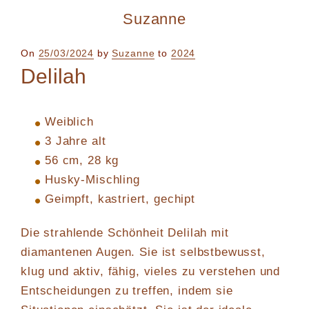
Suzanne
Posted
On
25/03/2024
by
Suzanne
to
2024
on
Delilah
Weiblich
3 Jahre alt
56 cm, 28 kg
Husky-Mischling
Geimpft, kastriert, gechipt
Die strahlende Schönheit Delilah mit
diamantenen Augen. Sie ist selbstbewusst,
klug und aktiv, fähig, vieles zu verstehen und
Entscheidungen zu treffen, indem sie