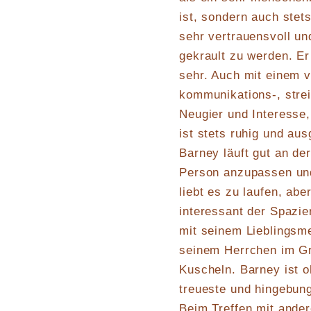
ist, sondern auch stet
sehr vertrauensvoll und
gekrault zu werden. E
sehr. Auch mit einem v
kommunikations-, strei
Neugier und Interesse,
ist stets ruhig und au
Barney läuft gut an der
Person anzupassen und 
liebt es zu laufen, ab
interessant der Spazi
mit seinem Lieblingsm
seinem Herrchen im Gr
Kuscheln. Barney ist o
treueste und hingebun
Beim Treffen mit ander