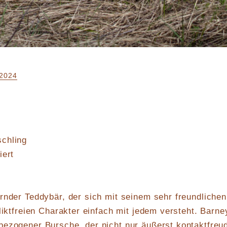
2024
chling
iert
rnder Teddybär, der sich mit seinem sehr freundlichen
liktfreien Charakter einfach mit jedem versteht. Barney
bezogener Bursche, der nicht nur äußerst kontaktfreu