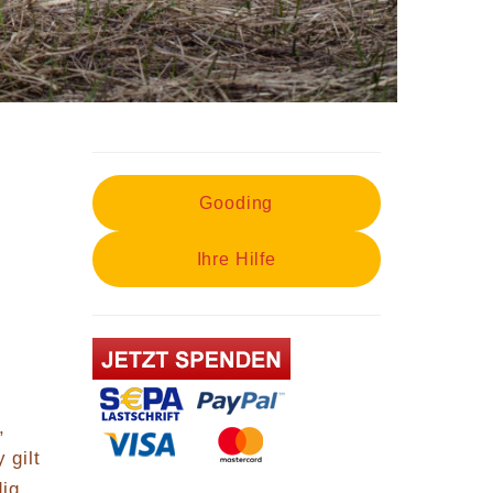
Gooding
Ihre Hilfe
,
 gilt
dig