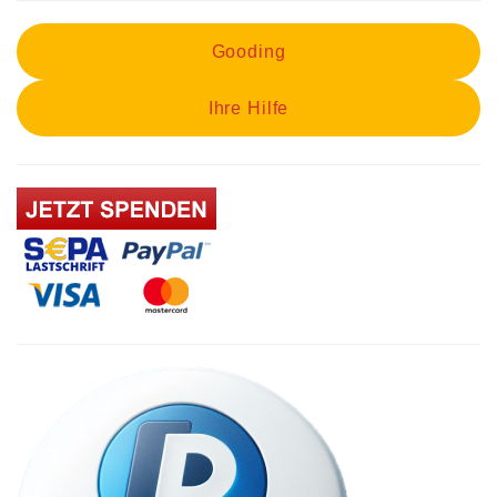
Gooding
Ihre Hilfe