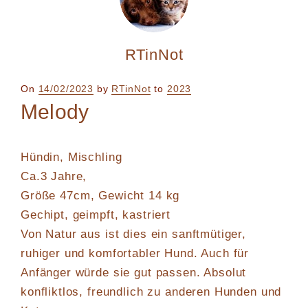
RTinNot
Posted
On
14/02/2023
by
RTinNot
to
2023
on
Melody
Hündin, Mischling
Ca.3 Jahre,
Größe 47cm, Gewicht 14 kg
Gechipt, geimpft, kastriert
Von Natur aus ist dies ein sanftmütiger,
ruhiger und komfortabler Hund. Auch für
Anfänger würde sie gut passen. Absolut
konfliktlos, freundlich zu anderen Hunden und