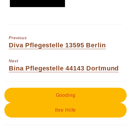
Previous
Previous
Diva Pflegestelle 13595 Berlin
post:
Next
Next
Bina Pflegestelle 44143 Dortmund
post:
Gooding
Ihre Hilfe