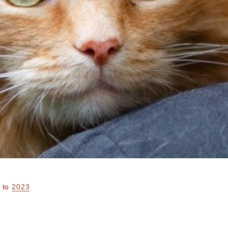
to
2023