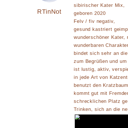
sibirischer Kater Mix,
RTinNot
geboren 2020
Felv / fiv negativ,
gesund kastriert geimp
wunderschöner Kater, 
wunderbaren Charakter,
bindet sich sehr an di
zum Begrüßen und um ge
ist lustig, aktiv, vers
in jede Art von Katzen
benutzt den Kratzbaum,
kommt gut mit Fremden
schrecklichen Platz ge
Trinken, sich an die n