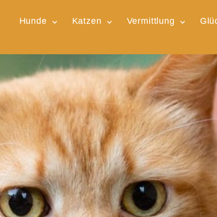
Hunde
Katzen
Vermittlung
Glü