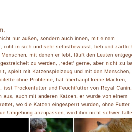
ft,
nicht nur außen, sondern auch innen, mit einem
 ruht in sich und sehr selbstbewusst, lieb und zärtlic
e Menschen, mit denen er lebt, läuft den Leuten entgeg
streichelt zu werden, ‚redet‘ gerne, aber nicht zu la
pielt, spielt mit Katzenspielzeug und mit den Menschen,
toilette ohne Probleme, hat überhaupt keine Macken,
 isst Trockenfutter und Feuchtfutter von Royal Canin,
 aus, auch mit anderen Katzen, er wurde von einem
rettet, wo die Katzen eingesperrt wurden, ohne Futter
eue Umgebung anzupassen, wird ihm nicht schwer falle