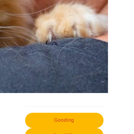
Gooding