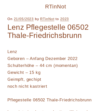
RTinNot
Posted
On
21/05/2023
by
RTinNot
to
2023
on
Lenz Pflegestelle 06502
Thale-Friedrichsbrunn
Lenz
Geboren – Anfang Dezember 2022
Schulterhöhe – 44 cm (momentan)
Gewicht – 15 kg
Geimpft, gechipt
noch nicht kastriert
Pflegestelle
06502 Thale-Friedrichsbrunn