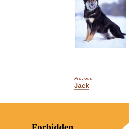
Previous
Previous
Jack
post: