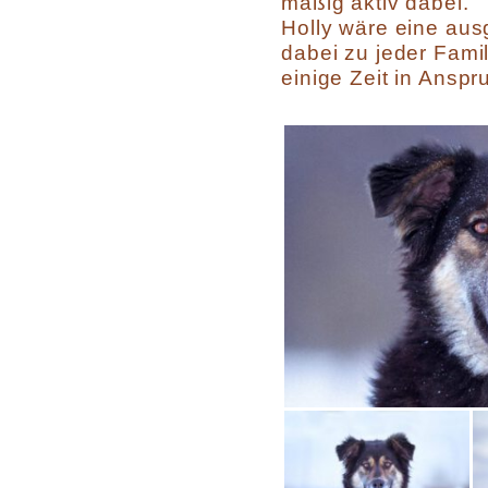
mäßig aktiv dabei.
Holly wäre eine aus
dabei zu jeder Fami
einige Zeit in Ansp