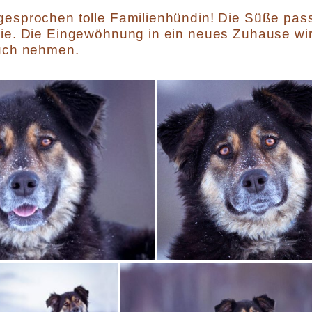
gesprochen tolle Familienhündin! Die Süße pas
lie. Die Eingewöhnung in ein neues Zuhause wi
ruch nehmen.