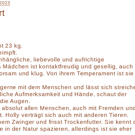
2023
rt
t 23 kg.
eimpft.
anhängliche, liebevolle und aufrichtige
 Mädchen ist kontaktfreudig und gesellig, auch
rsam und klug. Von ihrem Temperament ist sie
h gerne mit dem Menschen und lässt sich streich
hliche Aufmerksamkeit und Hände, schaut der
n die Augen.
it absolut allen Menschen, auch mit Fremden un
. Holly verträgt sich auch mit anderen Tieren.
einem Zwinger und frisst Trockenfutter. Sie kennt 
 in der Natur spazieren, allerdings ist sie eher