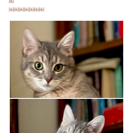
￼
￼￼￼￼￼￼￼