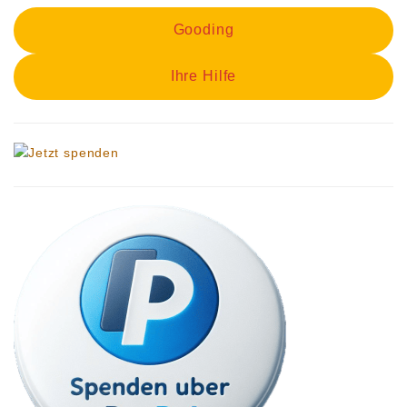
Gooding
Ihre Hilfe