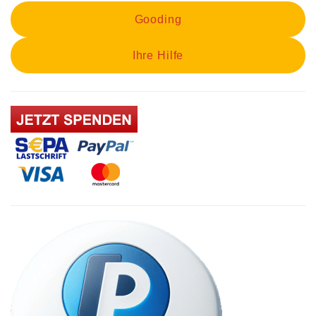
Gooding
Ihre Hilfe