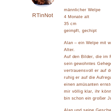
männlicher Welpe
RTinNot
4 Monate alt
35 cm
geimpft, gechipt
Alan – ein Welpe mit w
Alter.
Auf den Bilder, die im
sein gewohntes Gehege
vertrauensvoll er auf
ruhig er auf die Aufre
einen amüsanten ernst
mir völlig klar, ihr kö
bin schon ein großer J
Alan und seine Geschwi