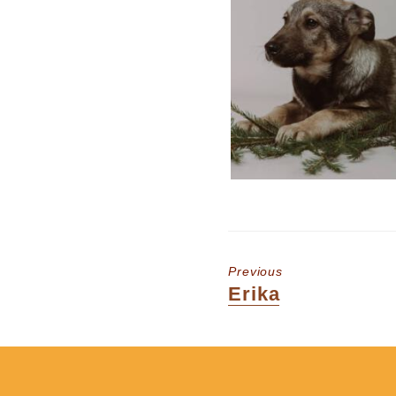
Previous
Previous
Erika
post: