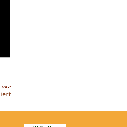
Next
iert