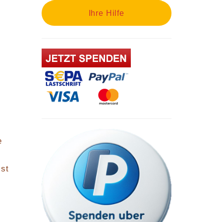
Ihre Hilfe
e
ist