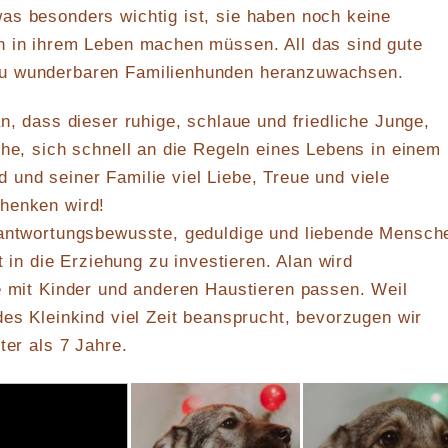
as besonders wichtig ist, sie haben noch keine
n in ihrem Leben machen müssen. All das sind gute
u wunderbaren Familienhunden heranzuwachsen.
an, dass dieser ruhige, schlaue und friedliche Junge,
che, sich schnell an die Regeln eines Lebens in einem
und seiner Familie viel Liebe, Treue und viele
henken wird!
rantwortungsbewusste, geduldige und liebende Mensch
it in die Erziehung zu investieren. Alan wird
e mit Kinder und anderen Haustieren passen. Weil
des Kleinkind viel Zeit beansprucht, bevorzugen wir
ter als 7 Jahre.