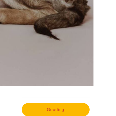
Gooding