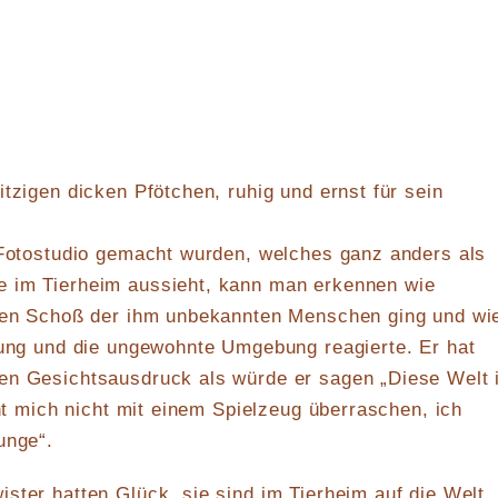
itzigen dicken Pfötchen, ruhig und ernst für sein
 Fotostudio gemacht wurden, welches ganz anders als
 im Tierheim aussieht, kann man erkennen wie
 den Schoß der ihm unbekannten Menschen ging und wi
gung und die ungewohnte Umgebung reagierte. Er hat
en Gesichtsausdruck als würde er sagen „Diese Welt 
nnt mich nicht mit einem Spielzeug überraschen, ich
unge“.
ster hatten Glück, sie sind im Tierheim auf die Welt