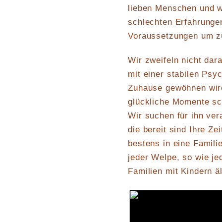
lieben Menschen und w
schlechten Erfahrunge
Voraussetzungen um z
Wir zweifeln nicht dar
mit einer stabilen Psy
Zuhause gewöhnen wird 
glückliche Momente sc
Wir suchen für ihn ve
die bereit sind Ihre Ze
bestens in eine Famili
jeder Welpe, so wie je
Familien mit Kindern äl