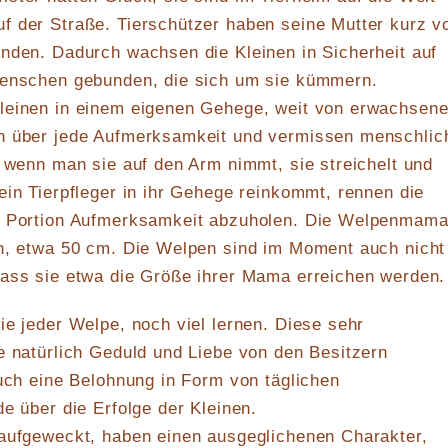
f der Straße. Tierschützer haben seine Mutter kurz v
nden. Dadurch wachsen die Kleinen in Sicherheit auf
Menschen gebunden, die sich um sie kümmern.
leinen in einem eigenen Gehege, weit von erwachsen
h über jede Aufmerksamkeit und vermissen menschlic
, wenn man sie auf den Arm nimmt, sie streichelt und
ein Tierpfleger in ihr Gehege reinkommt, rennen die
e Portion Aufmerksamkeit abzuholen. Die Welpenmama
in, etwa 50 cm. Die Welpen sind im Moment auch nicht
dass sie etwa die Größe ihrer Mama erreichen werden.
ie jeder Welpe, noch viel lernen. Diese sehr
e natürlich Geduld und Liebe von den Besitzern
auch eine Belohnung in Form von täglichen
de über die Erfolge der Kleinen.
 aufgeweckt, haben einen ausgeglichenen Charakter,