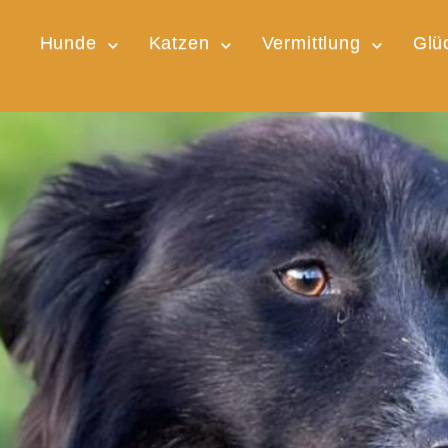
Hunde
Katzen
Vermittlung
Glü