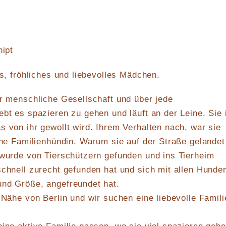
hipt
es, fröhliches und liebevolles Mädchen.
er menschliche Gesellschaft und über jede
ebt es spazieren zu gehen und läuft an der Leine. Sie 
s von ihr gewollt wird. Ihrem Verhalten nach, war sie
ine Familienhündin. Warum sie auf der Straße gelandet 
 wurde von Tierschützern gefunden und ins Tierheim
schnell zurecht gefunden hat und sich mit allen Hunde
und Größe, angefreundet hat.
 Nähe von Berlin und wir suchen eine liebevolle Famili