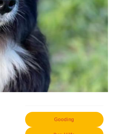
Gooding