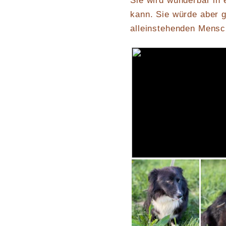
Sie wird wunderbar in 
kann. Sie würde aber g
alleinstehenden Mens