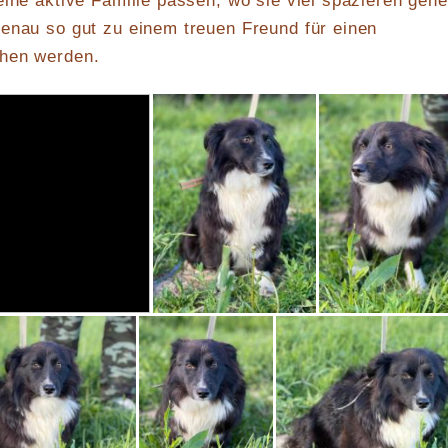
eine aktive Familie passen, wo sie viel spazieren geh
enau so gut zu einem treuen Freund für einen
chen werden.