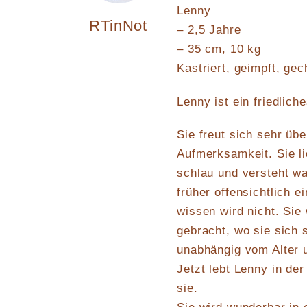
Lenny
RTinNot
– 2,5 Jahre
– 35 cm, 10 kg
Kastriert, geimpft, gec
Lenny ist ein friedlich
Sie freut sich sehr üb
Aufmerksamkeit. Sie li
schlau und versteht wa
früher offensichtlich e
wissen wird nicht. Sie
gebracht, wo sie sich 
unabhängig vom Alter 
Jetzt lebt Lenny in der
sie.