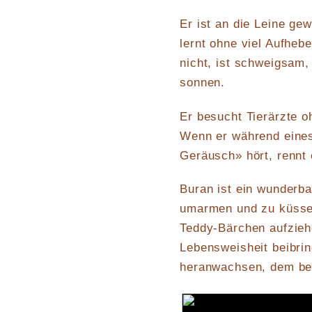
Er ist an die Leine ge
lernt ohne viel Aufheb
nicht, ist schweigsam,
sonnen.
Er besucht Tierärzte oh
Wenn er während eines
Geräusch» hört, rennt e
Buran ist ein wunderba
umarmen und zu küssen.
Teddy-Bärchen aufzieh
Lebensweisheit beibri
heranwachsen, dem bes