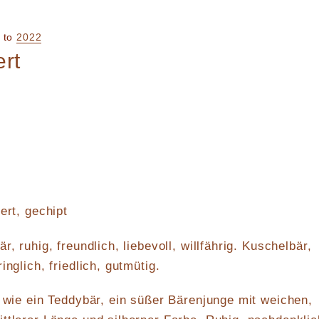
to
2022
ert
ert, gechipt
r, ruhig, freundlich, liebevoll, willfährig. Kuschelbär,
inglich, friedlich, gutmütig.
s wie ein Teddybär, ein süßer Bärenjunge mit weichen,