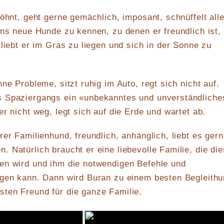
wöhnt, geht gerne gemächlich, imposant, schnüffelt alle
ens neue Hunde zu kennen, zu denen er freundlich ist, 
 liebt er im Gras zu liegen und sich in der Sonne zu
ne Probleme, sitzt ruhig im Auto, regt sich nicht auf.
 Spaziergangs ein «unbekanntes und unverständliche
r nicht weg, legt sich auf die Erde und wartet ab.
rer Familienhund, freundlich, anhänglich, liebt es ger
 Natürlich braucht er eine liebevolle Familie, die di
en wird und ihm die notwendigen Befehle und
ngen kann. Dann wird Buran zu einem besten Begleith
ten Freund für die ganze Familie.