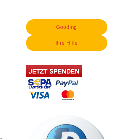
Gooding
Ihre Hilfe