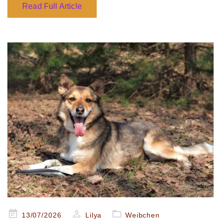
Read Full Article
Posted
13/07/2026
Lilya
Weibchen