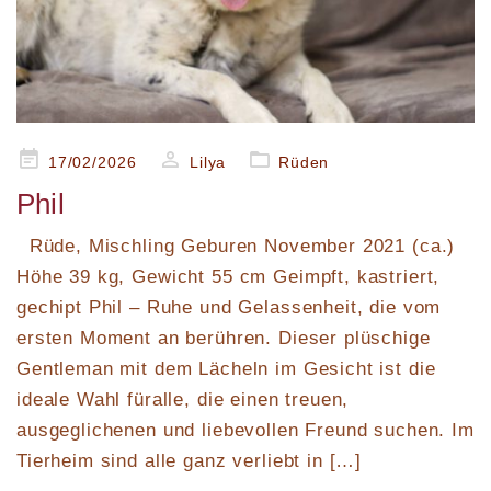
Posted
17/02/2026
Lilya
Rüden
on
Phil
​Rüde, Mischling Geburen November 2021 (ca.)
Höhe 39 kg, Gewicht 55 cm Geimpft, kastriert,
gechipt Phil – Ruhe und Gelassenheit, die vom
ersten Moment an berühren. Dieser plüschige
Gentleman mit dem Lächeln im Gesicht ist die
ideale Wahl füralle, die einen treuen,
ausgeglichenen und liebevollen Freund suchen. Im
Tierheim sind alle ganz verliebt in […]