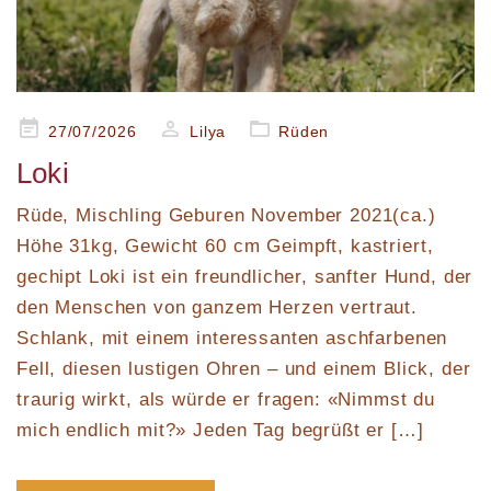
Posted
27/07/2026
Lilya
Rüden
on
Loki
Rüde, Mischling Geburen November 2021(ca.)
Höhe 31kg, Gewicht 60 cm Geimpft, kastriert,
gechipt Loki ist ein freundlicher, sanfter Hund, der
den Menschen von ganzem Herzen vertraut.
Schlank, mit einem interessanten aschfarbenen
Fell, diesen lustigen Ohren – und einem Blick, der
traurig wirkt, als würde er fragen: «Nimmst du
mich endlich mit?» Jeden Tag begrüßt er […]