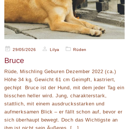
Posted
29/05/2026
Lilya
Rüden
on
Bruce
Rüde, Mischling Geburen Dezember 2022 (ca.)
Höhe 34 kg, Gewicht 61 cm Geimpft, kastriert,
gechipt Bruce ist der Hund, mit dem jeder Tag ein
bisschen heller wird. Jung, charakterstark,
stattlich, mit einem ausdrucksstarken und
aufmerksamen Blick – er fällt schon auf, bevor er
sich überhaupt bewegt. Doch das Wichtigste an
ihm ist nicht sein Äußeres, […]