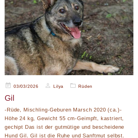
Posted
03/03/2026
Lilya
Rüden
on
Gil
-Rüde, Mischling-Geburen Marsch 2020 (ca.)-
Höhe 24 kg, Gewicht 55 cm-Geimpft, kastriert,
gechipt Das ist der gutmütige und bescheidene
Hund Gil. Gil ist die Ruhe und Sanftmut selbst.