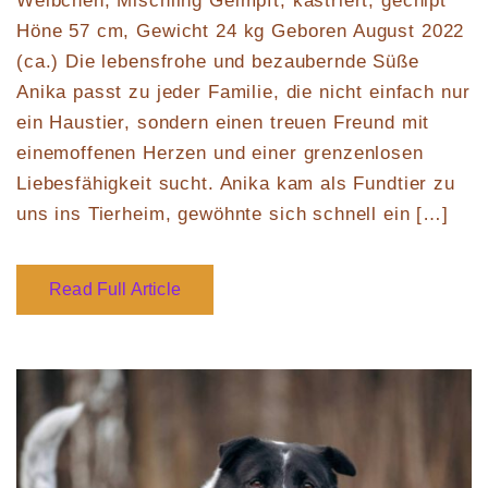
Weibchen, Mischling Geimpft, kastriert, gechipt
Höne 57 cm, Gewicht 24 kg Geboren August 2022
(ca.) Die lebensfrohe und bezaubernde Süße
Anika passt zu jeder Familie, die nicht einfach nur
ein Haustier, sondern einen treuen Freund mit
einemoffenen Herzen und einer grenzenlosen
Liebesfähigkeit sucht. Anika kam als Fundtier zu
uns ins Tierheim, gewöhnte sich schnell ein […]
Read Full Article