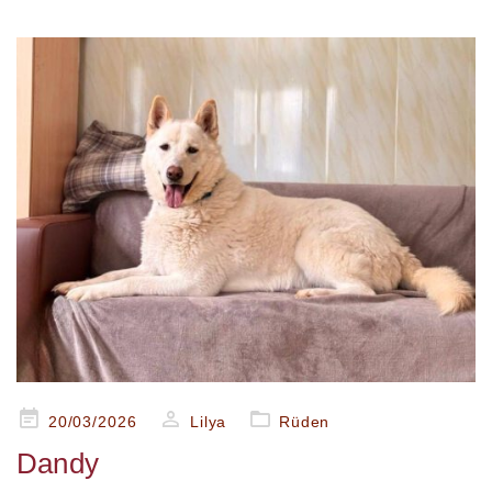
Posted
20/03/2026
Lilya
Rüden
on
Dandy