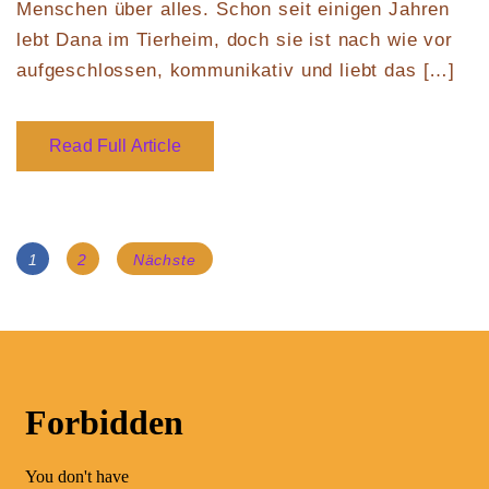
Menschen über alles. Schon seit einigen Jahren
lebt Dana im Tierheim, doch sie ist nach wie vor
aufgeschlossen, kommunikativ und liebt das […]
Read Full Article
Beitragsnavigation
Page
Page
1
2
Nächste