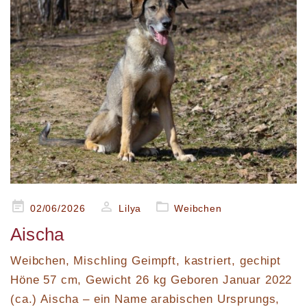
Posted
02/06/2026
Lilya
Weibchen
on
Aischa
Weibchen, Mischling Geimpft, kastriert, gechipt
Höne 57 cm, Gewicht 26 kg Geboren Januar 2022
(ca.) Aischa – ein Name arabischen Ursprungs,