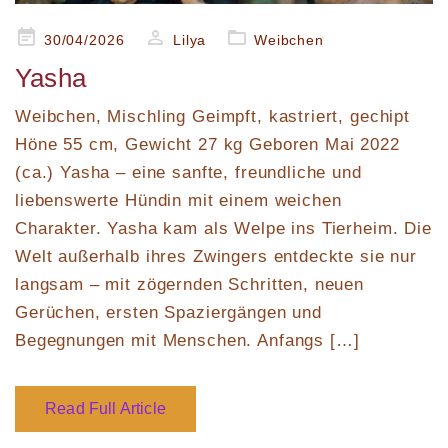
Posted
30/04/2026
Lilya
Weibchen
on
Yasha
Weibchen, Mischling Geimpft, kastriert, gechipt
Höne 55 cm, Gewicht 27 kg Geboren Mai 2022
(ca.) Yasha – eine sanfte, freundliche und
liebenswerte Hündin mit einem weichen
Charakter. Yasha kam als Welpe ins Tierheim. Die
Welt außerhalb ihres Zwingers entdeckte sie nur
langsam – mit zögernden Schritten, neuen
Gerüchen, ersten Spaziergängen und
Begegnungen mit Menschen. Anfangs […]
Read Full Article