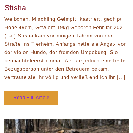
on
Stisha
Weibchen, Mischling Geimpft, kastriert, gechipt
Höne 49cm, Gewicht 19kg Geboren Februar 2021
(ca.) Stisha kam vor einigen Jahren von der
Straße ins Tierheim. Anfangs hatte sie Angst- vor
der vielen Hunde, der fremden Umgebung. Sie
beobachteteerst einmal. Als sie jedoch eine feste
Bezugsperson unter den Betreuern bekam,
vertraute sie ihr völlig und verließ endlich ihr […]
Read Full Article